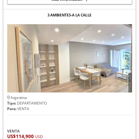
3 AMBIENTES-A LA CALLE
Argentina
Tipo:
DEPARTAMENTO
Para:
VENTA
VENTA
US$114,900
USD