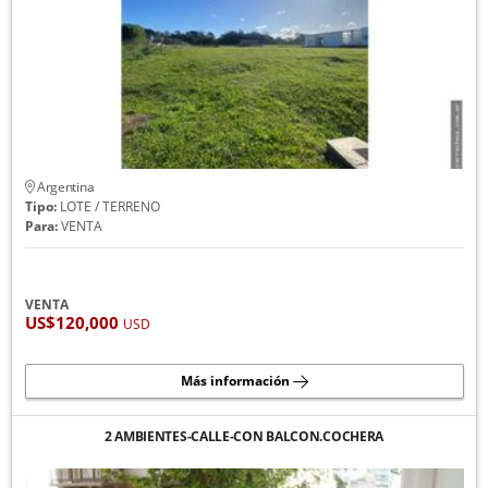
Argentina
Tipo:
LOTE / TERRENO
Para:
VENTA
VENTA
US$120,000
USD
Más información
2 AMBIENTES-CALLE-CON BALCON.COCHERA