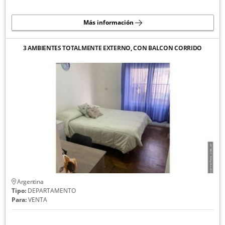
Más información
3 AMBIENTES TOTALMENTE EXTERNO, CON BALCON CORRIDO
Argentina
Tipo:
DEPARTAMENTO
Para:
VENTA