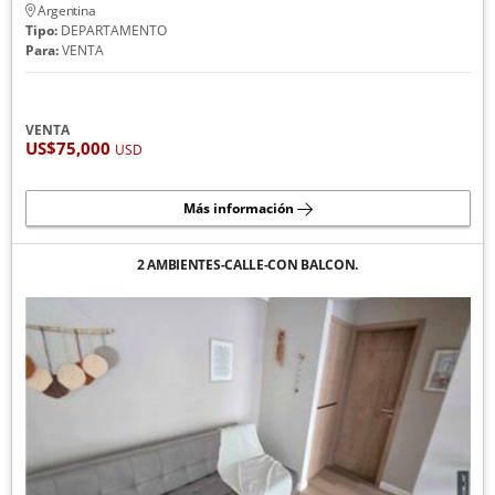
Argentina
Tipo:
DEPARTAMENTO
Para:
VENTA
VENTA
US$75,000
USD
Más información
2 AMBIENTES-CALLE-CON BALCON.