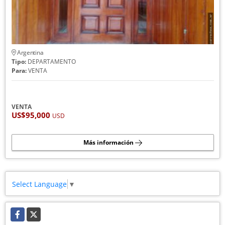
Argentina
Tipo:
DEPARTAMENTO
Para:
VENTA
VENTA
US$95,000
USD
Más información
Select Language
▼
Facebook
X