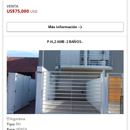
VENTA
US$75,000
USD
Más información
P.H.,2 AMB -2 BAÑOS-.
Argentina
Tipo:
PH
Para:
VENTA