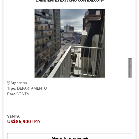
2 AMBIENTES EXTERNO CON BALCON-
Argentina
Tipo:
DEPARTAMENTO
Para:
VENTA
VENTA
US$86,900
USD
Más información