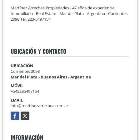
Martínez Arrechea Propiedades - 47 años de experiencia
Inmobiliaria - Real Estate - Mar del Plata - Argentina - Corrientes
2098 Tel. 223-5497154
UBICACIÓN Y CONTACTO
UBICACIÓN
Corrientes 2098
Mar del Plata - Buenos Aires - Argentina
MÓVIL
+542235497154
EMAIL
info@martinezarrechea.com.ar
Facebook
X
INFORMACIÓN