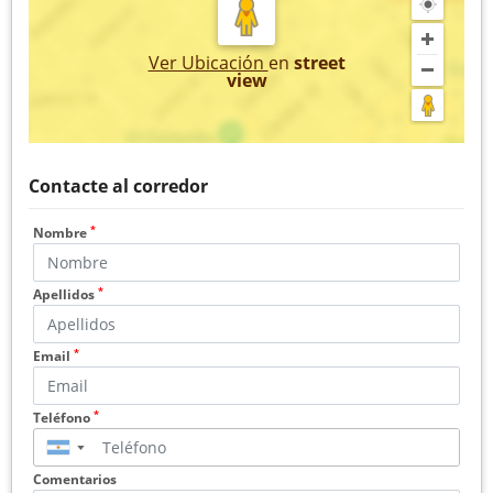
Ver Ubicación
en
street
view
Contacte al corredor
*
Nombre
*
Apellidos
*
Email
*
Teléfono
▼
Comentarios