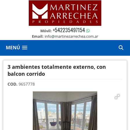
+542235497154
Móvil:
Email:
info@martinezarrechea.com.ar
MENÚ
3 ambientes totalmente externo, con
balcon corrido
COD.
9657778