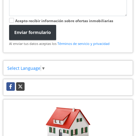
Acepto recibir información sobre ofertas inmobiliarias
Enviar formulario
Al enviar tus datos aceptas los
Términos de servicio y privacidad
Select Language
▼
Facebook
X