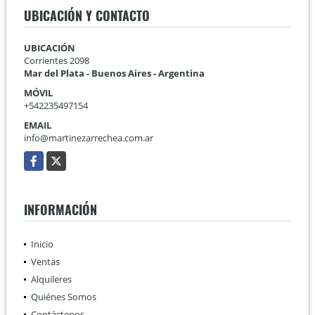
UBICACIÓN Y CONTACTO
UBICACIÓN
Corrientes 2098
Mar del Plata - Buenos Aires - Argentina
MÓVIL
+542235497154
EMAIL
info@martinezarrechea.com.ar
Facebook
X
INFORMACIÓN
Inicio
Ventas
Alquileres
Quiénes Somos
Contáctenos