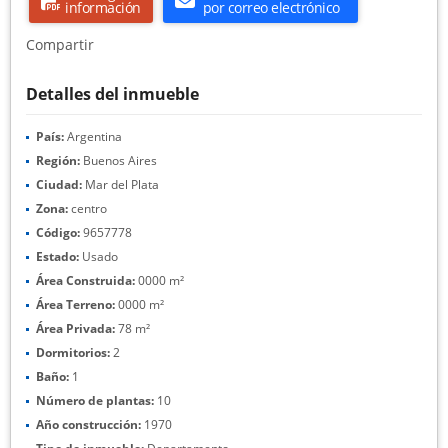
información
por correo electrónico
Compartir
Detalles del inmueble
País:
Argentina
Región:
Buenos Aires
Ciudad:
Mar del Plata
Zona:
centro
Código:
9657778
Estado:
Usado
Área Construida:
0000 m²
Área Terreno:
0000 m²
Área Privada:
78 m²
Dormitorios:
2
Baño:
1
Número de plantas:
10
Año construcción:
1970